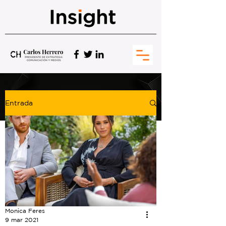
Entrada
Monica Feres
9 mar 2021