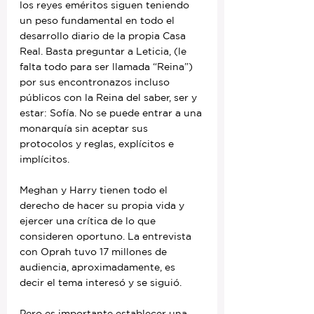
los reyes eméritos siguen teniendo 
un peso fundamental en todo el 
desarrollo diario de la propia Casa 
Real. Basta preguntar a Leticia, (le 
falta todo para ser llamada “Reina”) 
por sus encontronazos incluso 
públicos con la Reina del saber, ser y 
estar: Sofía. No se puede entrar a una 
monarquía sin aceptar sus 
protocolos y reglas, explícitos e 
implícitos.
Meghan y Harry tienen todo el 
derecho de hacer su propia vida y 
ejercer una crítica de lo que 
consideren oportuno. La entrevista 
con Oprah tuvo 17 millones de 
audiencia, aproximadamente, es 
decir el tema interesó y se siguió.
Pero es importante establecer una 