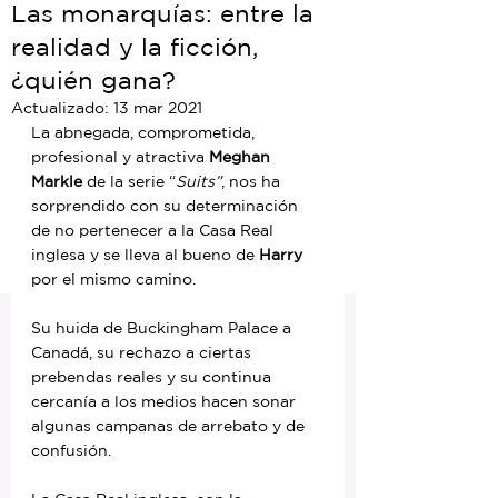
Las monarquías: entre la
realidad y la ficción,
¿quién gana?
Actualizado:
13 mar 2021
La abnegada, comprometida, 
profesional y atractiva 
Meghan 
Markle
 de la serie “
Suits”
, nos ha 
sorprendido con su determinación 
de no pertenecer a la Casa Real 
inglesa y se lleva al bueno de 
Harry
por el mismo camino. 
Su huida de Buckingham Palace a 
Canadá, su rechazo a ciertas 
prebendas reales y su continua 
cercanía a los medios hacen sonar 
algunas campanas de arrebato y de 
confusión.