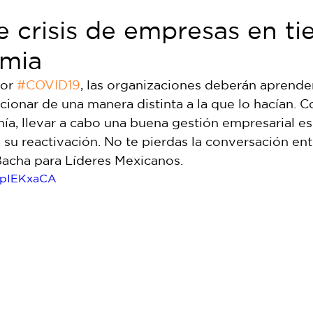
 crisis de empresas en t
mia
or 
#COVID19
, las organizaciones deberán aprender 
cionar de una manera distinta a la que lo hacían. 
ía, llevar a cabo una buena gestión empresarial es
 su reactivación. No te pierdas la conversación ent
acha para Líderes Mexicanos. 
gSpIEKxaCA