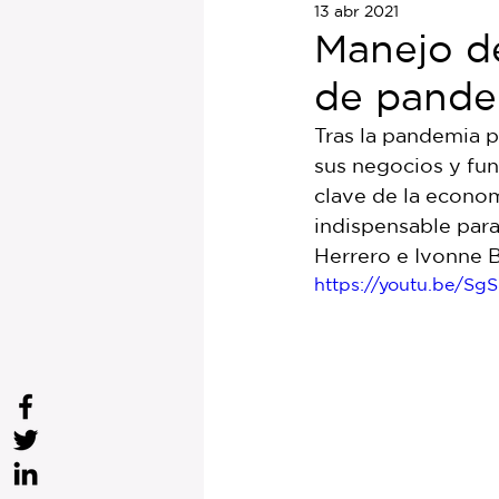
13 abr 2021
Manejo de
de pande
Tras la pandemia p
sus negocios y fun
clave de la econom
indispensable para
Herrero e Ivonne B
https://youtu.be/S