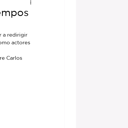
iempos
a redirigir 
Como actores 
 
re Carlos 